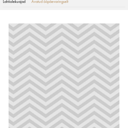
Lahtiolekuajad
Avatud ööpäevaringselt