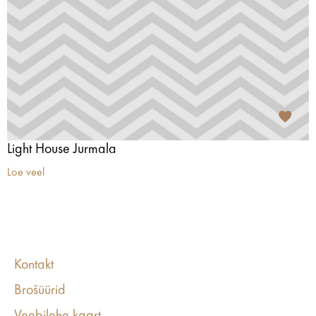
Light House Jurmala
Loe veel
Kontakt
Brošüürid