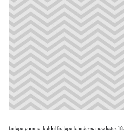
Lielupe paremal kaldal Buļļupe läheduses moodustus 18.