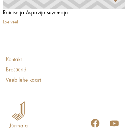
Rainise ja Aspazija suvemaja
Loe veel
Kontakt
Brošüürid
Veebilehe kaart