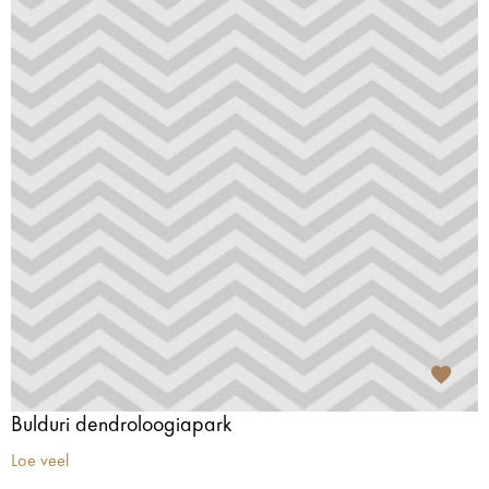
Bulduri dendroloogiapark
Loe veel