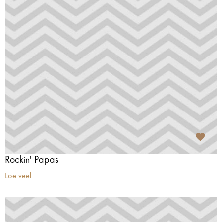
Rockin' Papas
Loe veel