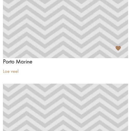
Porto Marine
Loe veel