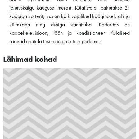
jalutuskäigu kaugusel merest. Külalistele pakutakse 21
köögiga korterit, kus on kõik vajalikud kööginõud, ahi ja
külmkapp ning dušiga vannituba. Korterites on
kaabeltelevisioon, föön ja konditsioneer. Külalised
saavad nautida tasuta internetti ja parkimist.
Lähimad kohad