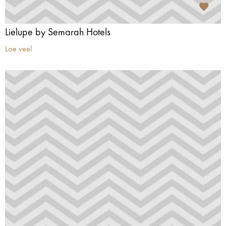
Lielupe by Semarah Hotels
Loe veel