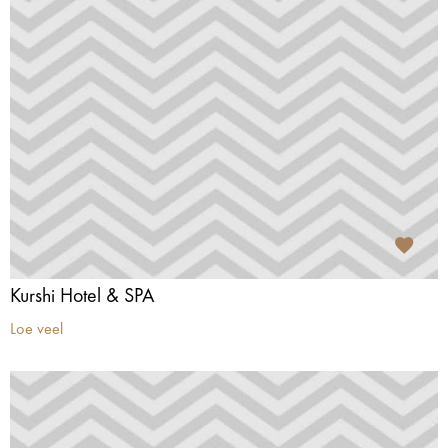
Kurshi Hotel & SPA
Loe veel