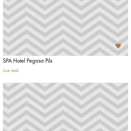
SPA Hotel Pegasa Pils
Loe veel