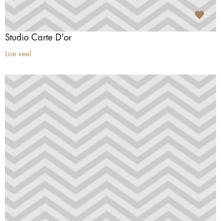
Studio Carte D'or
Loe veel