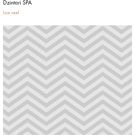
Dzintari SPA
Loe veel