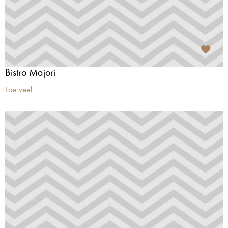
Bistro Majori
Loe veel