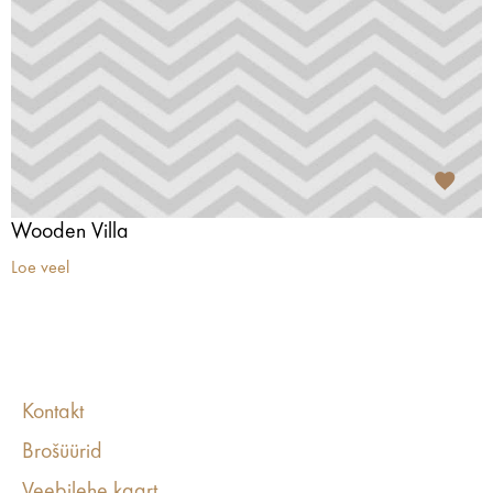
Wooden Villa
Loe veel
Kontakt
Brošüürid
Veebilehe kaart