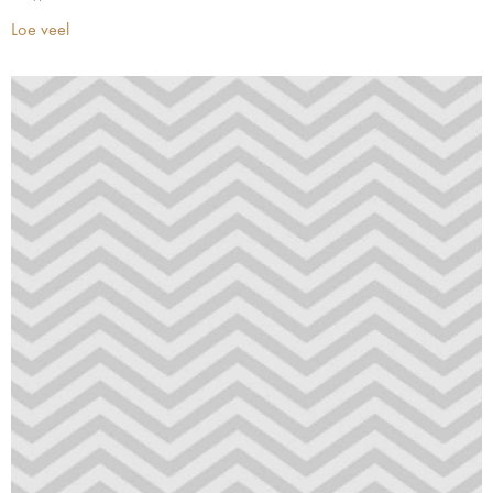
Loe veel