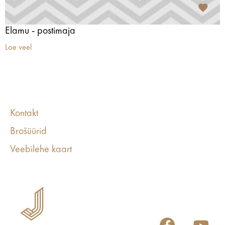
Elamu - postimaja
Loe veel
Kontakt
Brošüürid
Veebilehe kaart