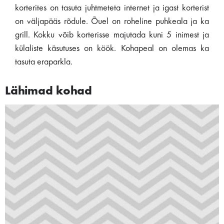
korterites on tasuta juhtmeteta internet ja igast korterist
on väljapääs rõdule. Õuel on roheline puhkeala ja ka
grill. Kokku võib korterisse majutada kuni 5 inimest ja
külaliste käsutuses on köök. Kohapeal on olemas ka
tasuta eraparkla.
Lähimad kohad