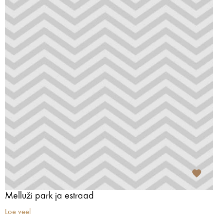
Melluži park ja estraad
Loe veel