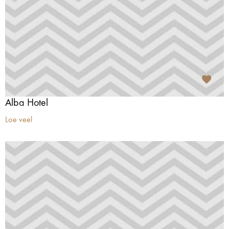
Alba Hotel
Loe veel