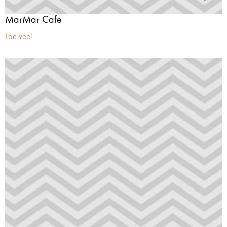
MarMar Cafe
Loe veel