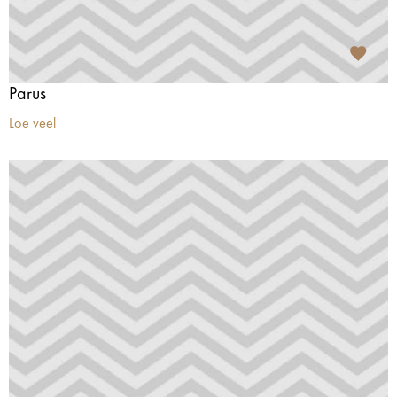
Parus
Loe veel