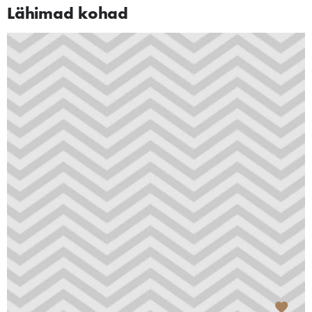
Lähimad kohad