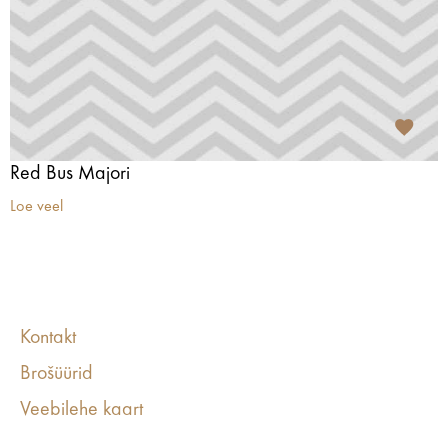
Red Bus Majori
Loe veel
Kontakt
Brošüürid
Veebilehe kaart