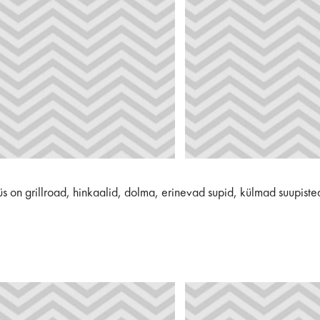
üs on grillroad, hinkaalid, dolma, erinevad supid, külmad suupist