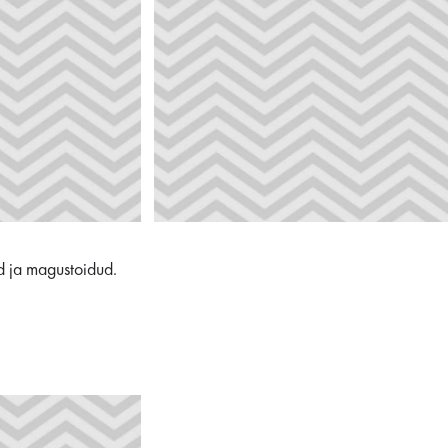
ed ja magustoidud.