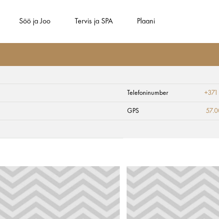
Söö ja Joo
Tervis ja SPA
Plaani
Telefoninumber
+371
GPS
57.