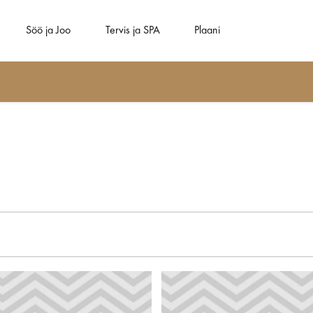
Söö ja Joo
Tervis ja SPA
Plaani