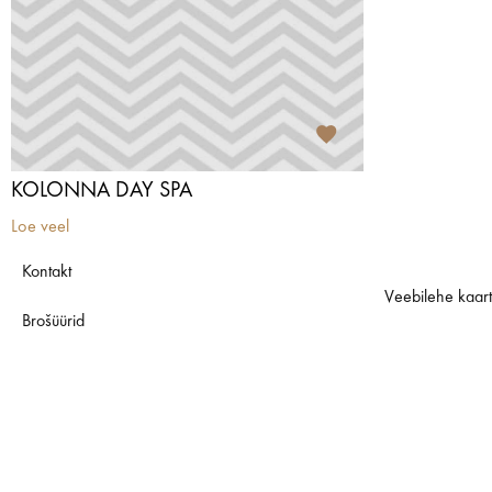
KOLONNA DAY SPA
Loe veel
Kontakt
Veebilehe kaar
Brošüürid