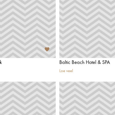
k
Baltic Beach Hotel & SPA
Loe veel