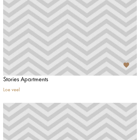
Stories Apartments
Loe veel