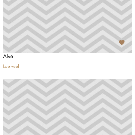
Alve
Loe veel