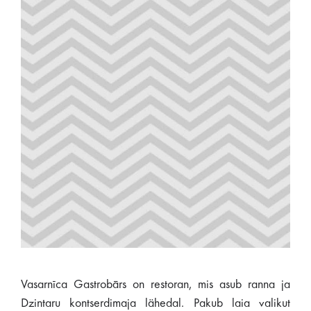
Vasarnīca Gastrobārs on restoran, mis asub ranna ja
Dzintaru kontserdimaja lähedal. Pakub laia valikut