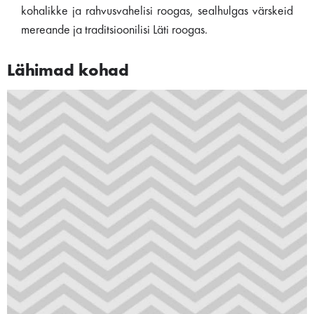
kohalikke ja rahvusvahelisi roogas, sealhulgas värskeid
mereande ja traditsioonilisi Läti roogas.
Lähimad kohad