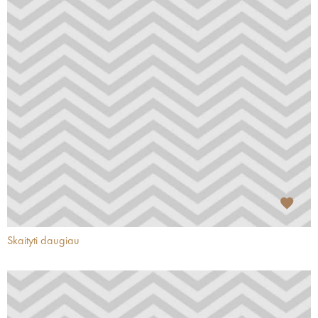
Skaityti daugiau