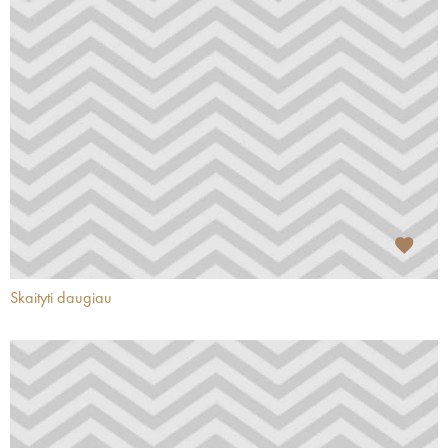
Skaityti daugiau