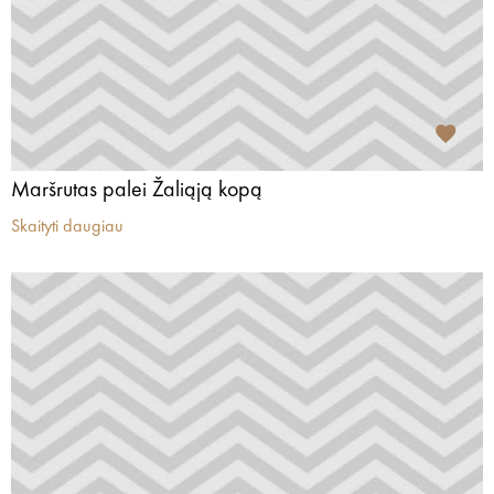
Maršrutas palei Žaliąją kopą
Skaityti daugiau