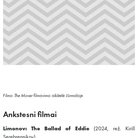
Filmo
The Mover
filmavimo aikštelė Jūrmaloje
Ankstesni filmai
Limonov: The Ballad of Eddie
(2024, rež. Kirill
Serebrennikov)