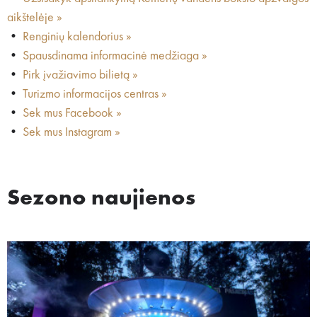
aikštelėje »
•
Renginių kalendorius »
•
Spausdinama informacinė medžiaga »
•
Pirk įvažiavimo bilietą »
•
Turizmo informacijos centras »
•
Sek mus Facebook »
•
Sek mus Instagram »
Sezono naujienos