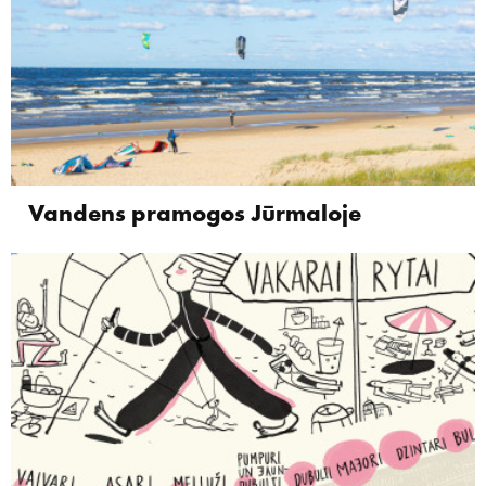
Vandens pramogos Jūrmaloje