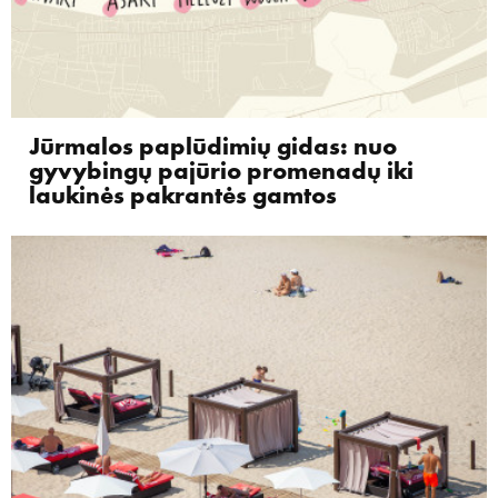
Jūrmalos paplūdimių gidas: nuo
gyvybingų pajūrio promenadų iki
laukinės pakrantės gamtos