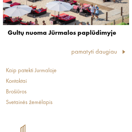
Gultų nuoma Jūrmalos paplūdimyje
pamatyti daugiau
Kaip patekti Jurmaloje
Kontaktai
Brošiūros
Svetainės žemėlapis