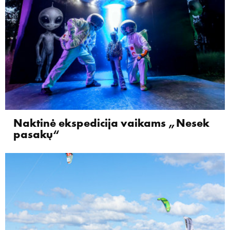
Naktinė ekspedicija vaikams „Nesek
pasakų“