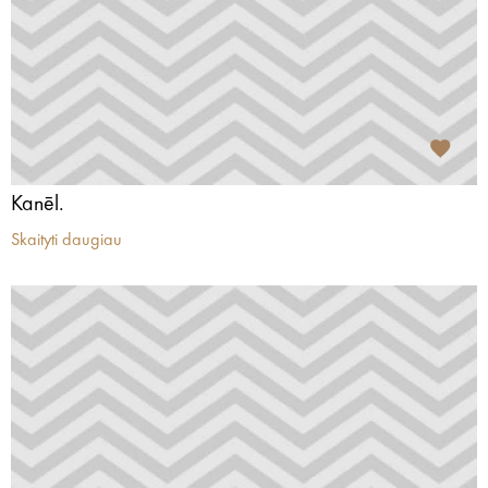
Kanēl.
Skaityti daugiau