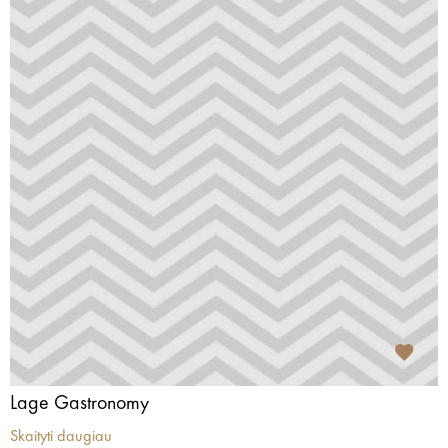
Lage Gastronomy
Skaityti daugiau