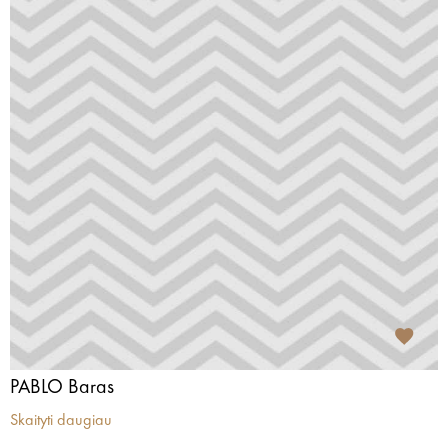
PABLO Baras
Skaityti daugiau