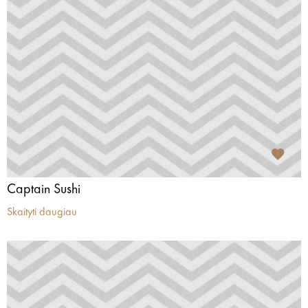
Captain Sushi
Skaityti daugiau