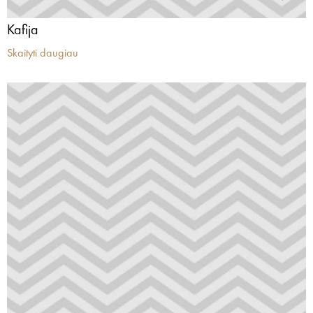
Kafija
Skaityti daugiau