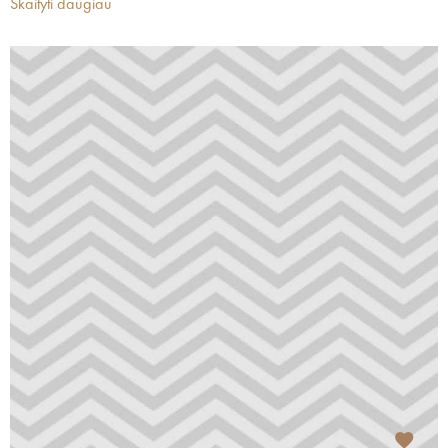
Skaityti daugiau