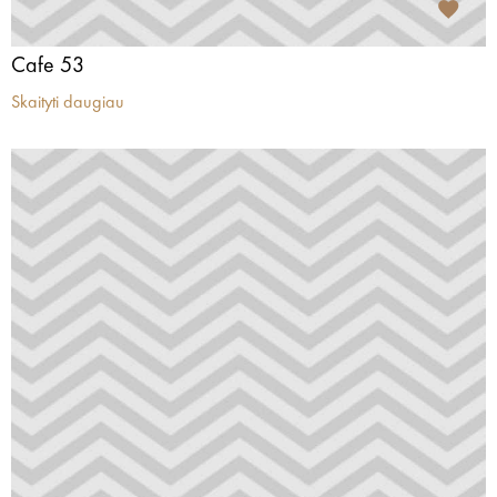
Cafe 53
Skaityti daugiau