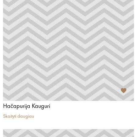
Hačapurija Kauguri
Skaityti daugiau