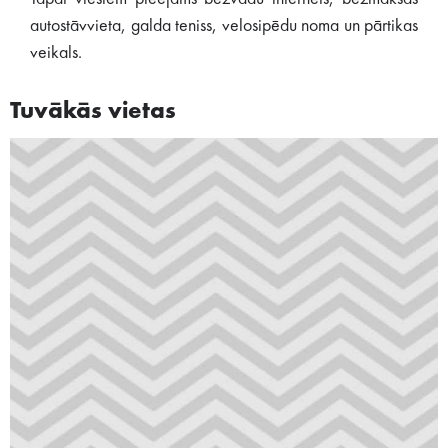
autostāvvieta, galda teniss, velosipēdu noma un pārtikas
veikals.
Tuvākās vietas