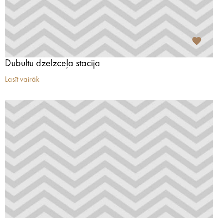
Dubultu dzelzceļa stacija
Lasīt vairāk