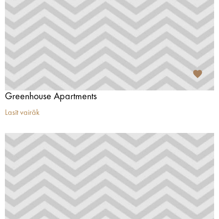
Greenhouse Apartments
Lasīt vairāk