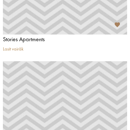
Stories Apartments
Lasīt vairāk