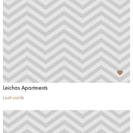
Leichas Apartments
Lasīt vairāk