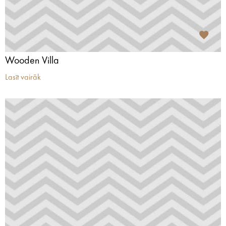
Wooden Villa
Lasīt vairāk