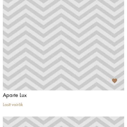
Aparte Lux
Lasīt vairāk