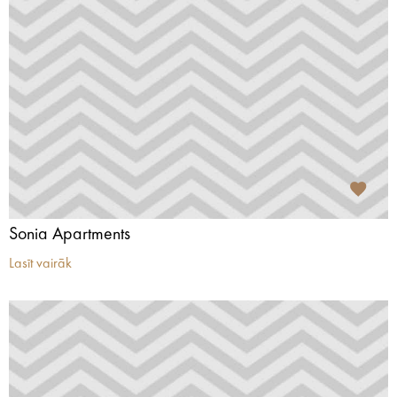
Sonia Apartments
Lasīt vairāk