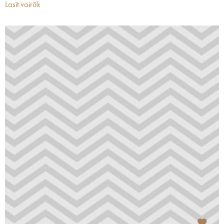
Lasīt vairāk