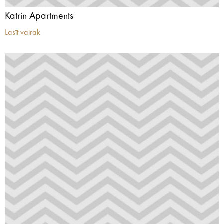
Katrin Apartments
Lasīt vairāk