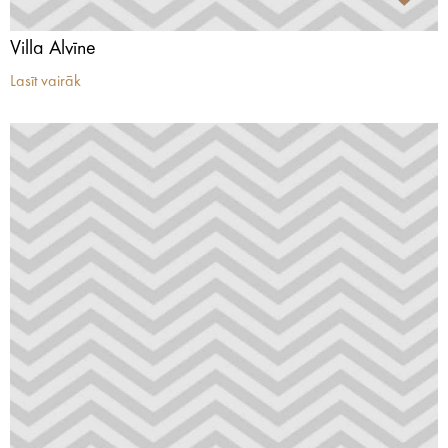
Villa Alvīne
Lasīt vairāk