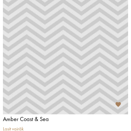
Amber Coast & Sea
Lasīt vairāk