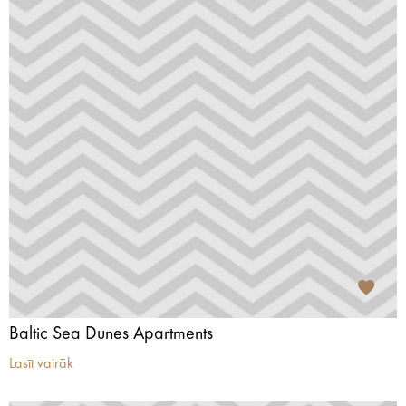
Baltic Sea Dunes Apartments
Lasīt vairāk