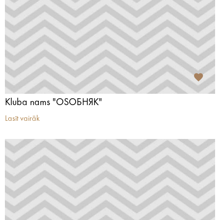
Kluba nams "OSОБНЯК"
Lasīt vairāk