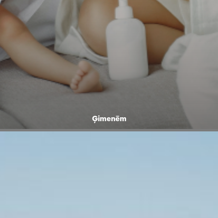
Ģimenēm