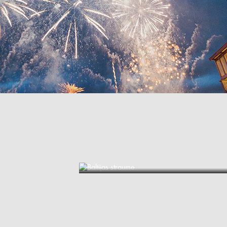
Baltijas straume