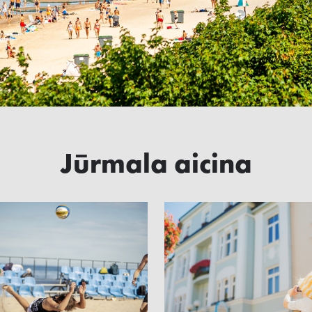
Jūrmala aicina