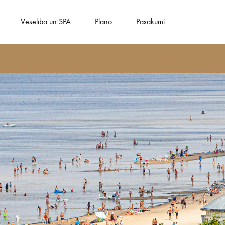
Veselība un SPA
Plāno
Pasākumi