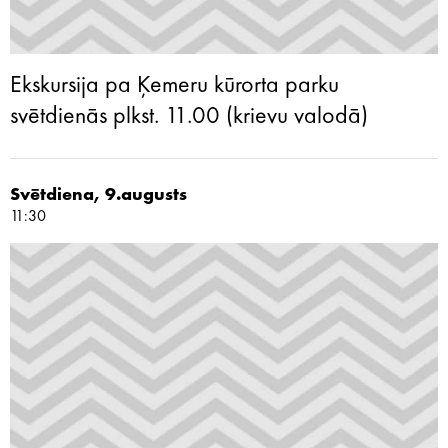
Ekskursija pa Ķemeru kūrorta parku
svētdienās plkst. 11.00 (krievu valodā)
Svētdiena, 9.augusts
11:30