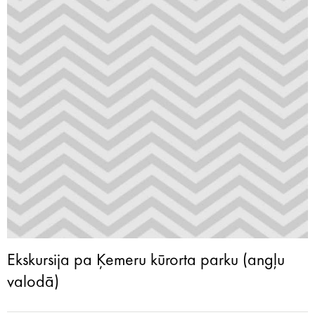
Ekskursija pa Ķemeru kūrorta parku (angļu
valodā)