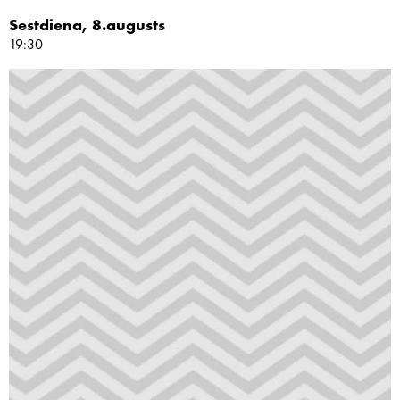
Sestdiena, 8.augusts
19:30