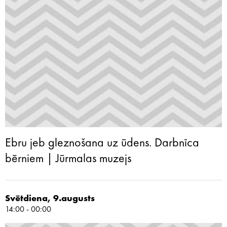
Ebru jeb gleznošana uz ūdens. Darbnīca
bērniem | Jūrmalas muzejs
Svētdiena, 9.augusts
14:00 - 00:00