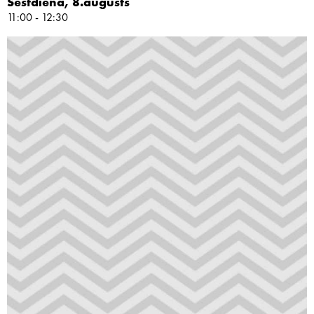
Sestdiena, 8.augusts
11:00 - 12:30