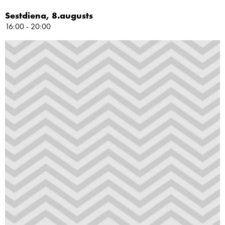
Sestdiena, 8.augusts
16:00 - 20:00