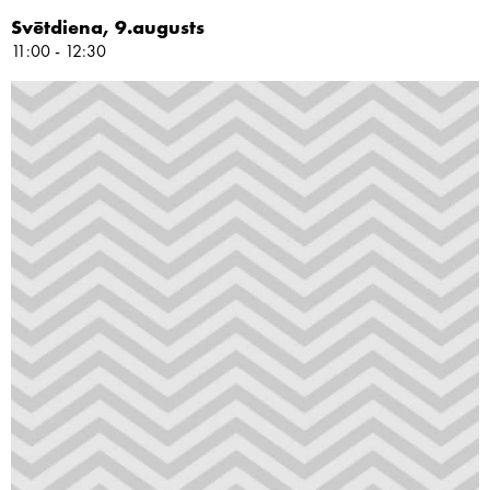
Svētdiena, 9.augusts
11:00 - 12:30