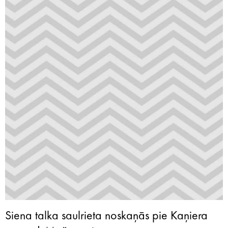
Siena talka saulrieta noskaņās pie Kaņiera