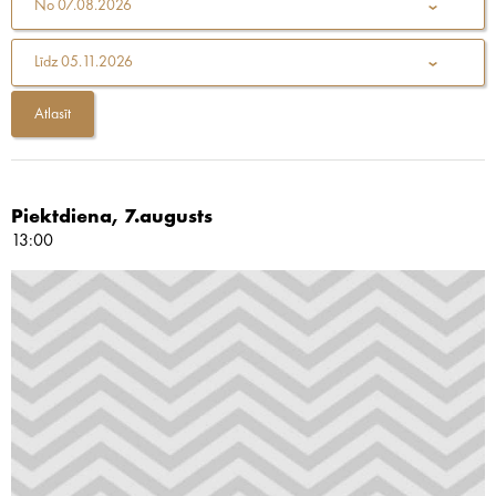
No
07.08.2026
Līdz
05.11.2026
Piektdiena, 7.augusts
13:00