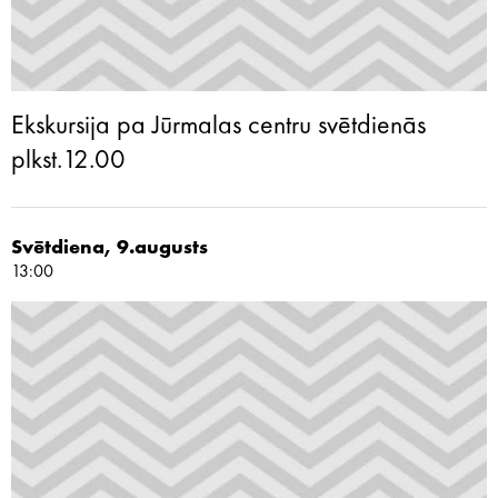
Ekskursija pa Jūrmalas centru svētdienās
plkst.12.00
Svētdiena, 9.augusts
13:00