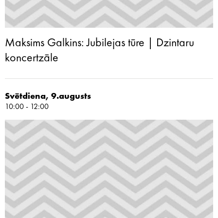
Maksims Galkins: Jubilejas tūre | Dzintaru
koncertzāle
Svētdiena, 9.augusts
10:00 - 12:00