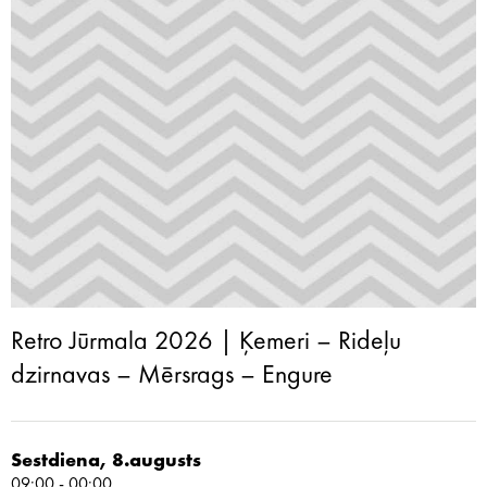
Retro Jūrmala 2026 | Ķemeri – Rideļu
dzirnavas – Mērsrags – Engure
Sestdiena, 8.augusts
09:00 - 00:00