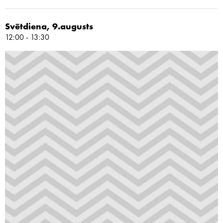
Svētdiena, 9.augusts
12:00 - 13:30