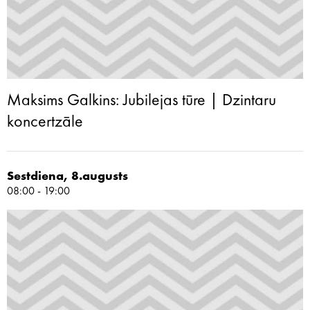
Maksims Galkins: Jubilejas tūre | Dzintaru
koncertzāle
Sestdiena, 8.augusts
08:00 - 19:00