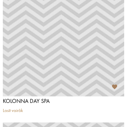
KOLONNA DAY SPA
Lasīt vairāk