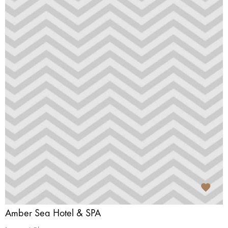
Amber Sea Hotel & SPA