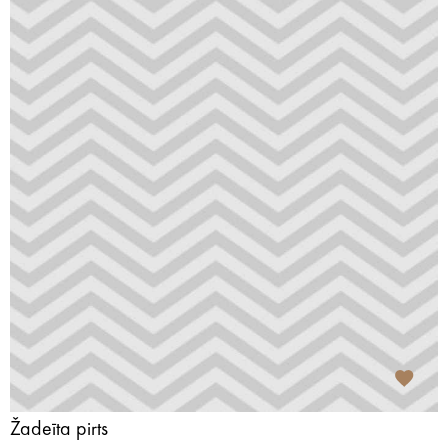
Žadeīta pirts