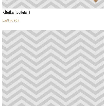
Klīnika Dzintari
Lasīt vairāk