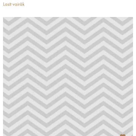
Lasīt vairāk