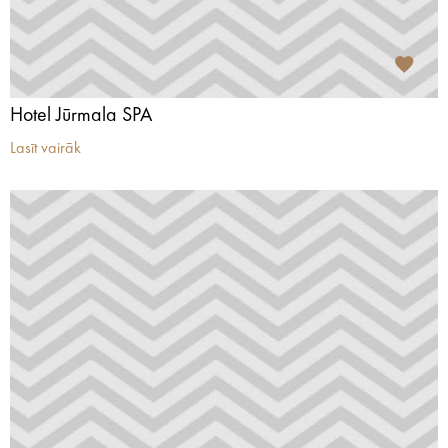
Hotel Jūrmala SPA
Lasīt vairāk