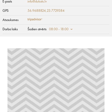
E-pasts
info@dukats.lv
GPS
56.9688824,23.7729384
Atsauksmes
Darba laiks
Šodien atvērts
08:00 - 18:00