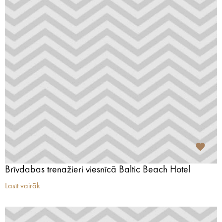
Brīvdabas trenažieri viesnīcā Baltic Beach Hotel
Lasīt vairāk