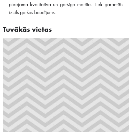
pieejama kvalitatīva un garšīga maltīte. Tiek garantēts
izcils garšas baudījums.
Tuvākās vietas