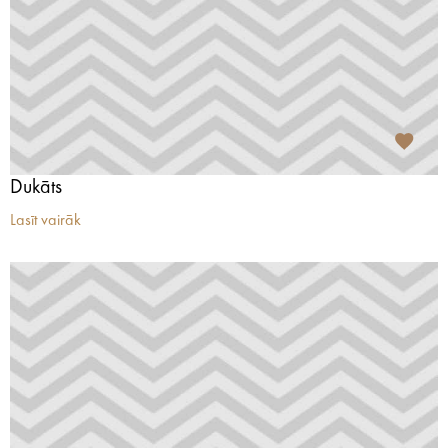
Dukāts
Lasīt vairāk