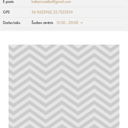
E-pasts
kafejnicaalba@gmail.com
GPS
56.9623962,23.7223359
Darba laiks
Šodien atvērts
12:00 - 20:00