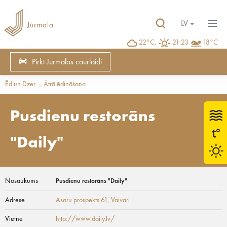
LV
22°C,
21:23
18°C
Pirkt Jūrmalas caurlaidi
Ēd un Dzer
Ātrā ēdināšana
Pusdienu restorāns
"Daily"
Nosaukums
Pusdienu restorāns "Daily"
Adrese
Asaru prospekts 61
, Vaivari
Vietne
http://www.daily.lv/