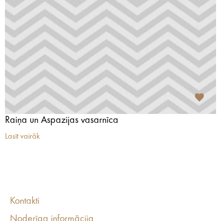
Raiņa un Aspazijas vasarnīca
Lasīt vairāk
Kontakti
Noderīga informācija