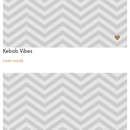
Kebab Vibes
Lasīt vairāk