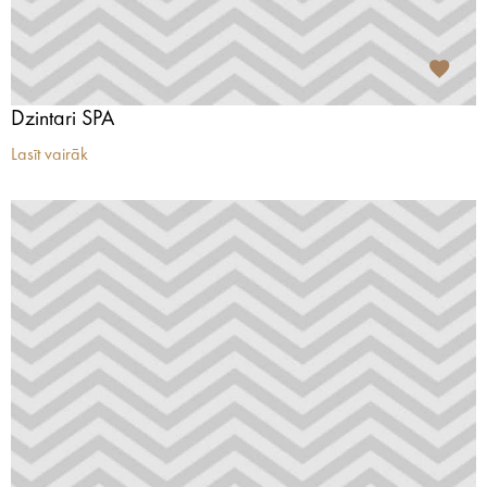
Dzintari SPA
Lasīt vairāk