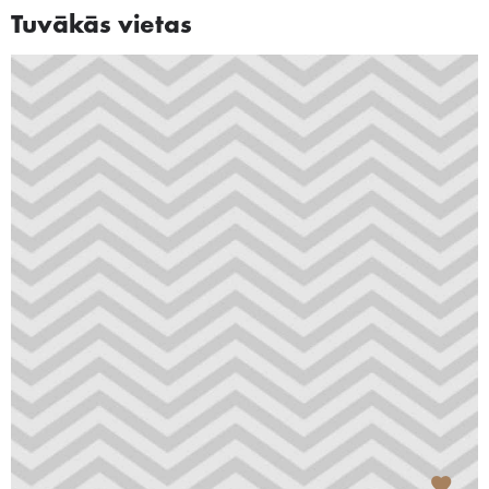
Tuvākās vietas