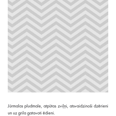
Jūrmalas pludmale, atpūtas zviļņi, atsvaidzinoši dzērieni
un uz grila gatavoti ēdieni.