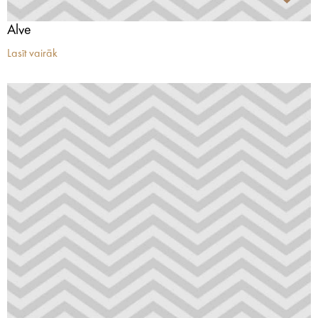
Alve
Lasīt vairāk