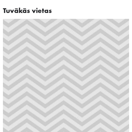
Tuvākās vietas