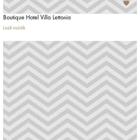
Boutique Hotel Villa Lettonia
Lasīt vairāk