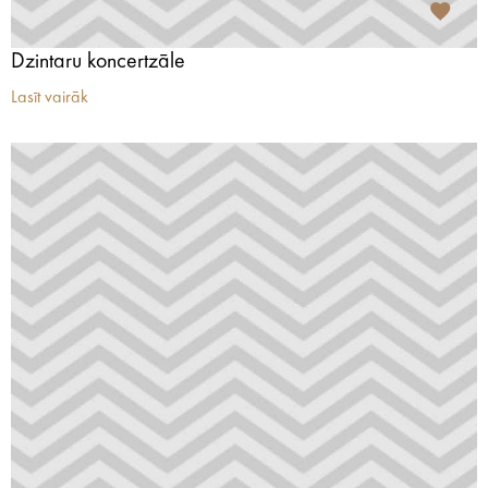
Dzintaru koncertzāle
Lasīt vairāk