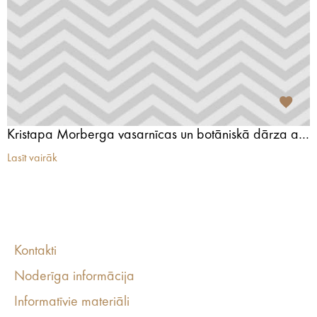
Kristapa Morberga vasarnīcas un botāniskā dārza ansamblis
Lasīt vairāk
Kontakti
Noderīga informācija
Informatīvie materiāli