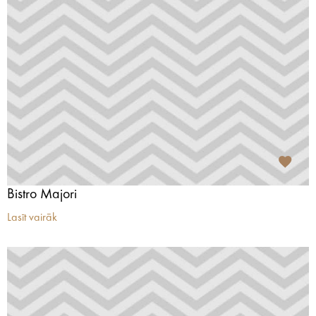
Bistro Majori
Lasīt vairāk