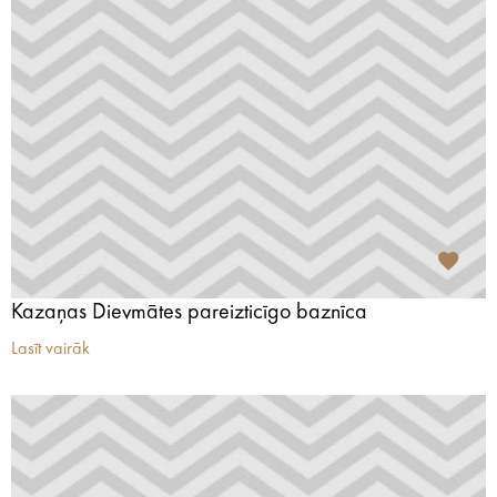
Kazaņas Dievmātes pareizticīgo baznīca
Lasīt vairāk