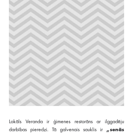
Lokāls Veranda ir ģimenes restorāns ar ilggadēju
darbības pieredzi. Tā galvenais sauklis ir
„senās