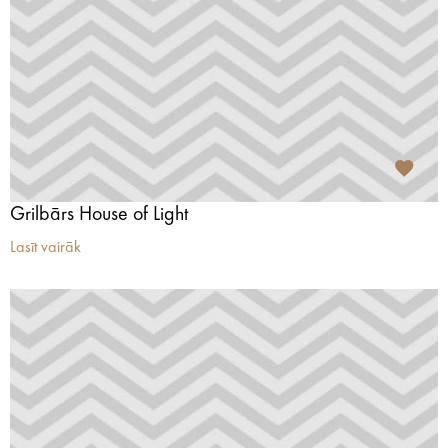
Grilbārs House of Light
Lasīt vairāk