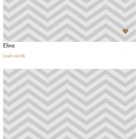
Elīna
Lasīt vairāk