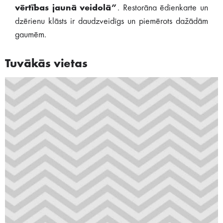
vērtības jaunā veidolā”
. Restorāna ēdienkarte un
dzērienu klāsts ir daudzveidīgs un piemērots dažādām
gaumēm.
Tuvākās vietas