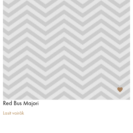
Red Bus Majori
Lasīt vairāk