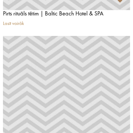
Pirts rituāls tētim | Baltic Beach Hotel & SPA
Lasīt vairāk