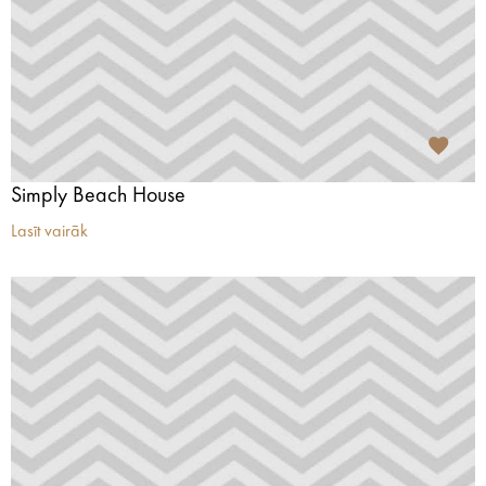
Simply Beach House
Lasīt vairāk