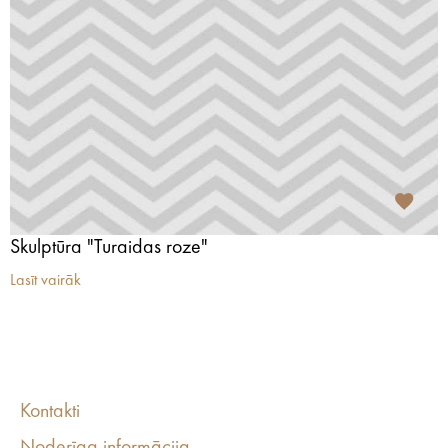
Skulptūra "Turaidas roze"
Lasīt vairāk
Kontakti