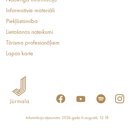
Noderīga informācija
Informatīvie materiāli
Piekļūstamība
Lietošanas noteikumi
Tūrisma profesionāļiem
Lapas karte
Informācija atjaunota: 2026.gada 6.augustā, 12:18