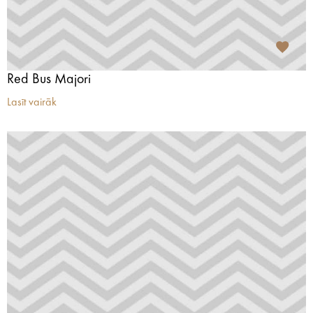
Red Bus Majori
Lasīt vairāk