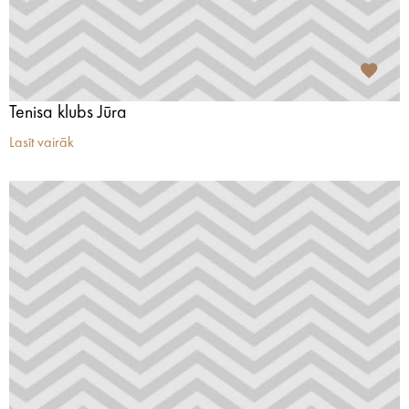
Tenisa klubs Jūra
Lasīt vairāk