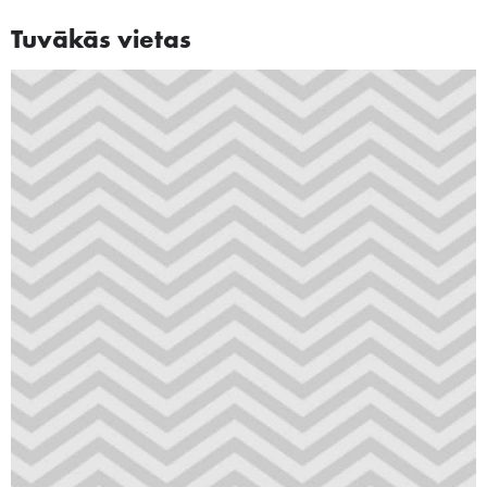
Tuvākās vietas