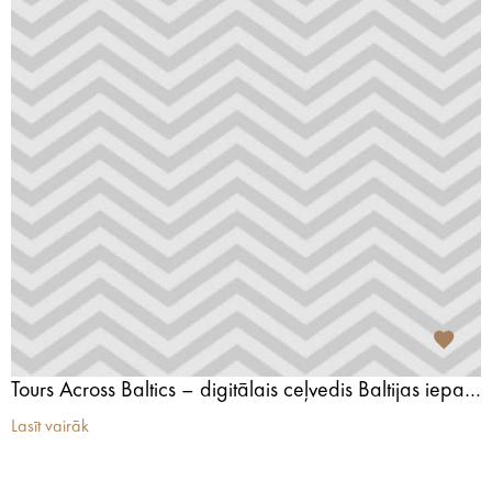
Tours Across Baltics – digitālais ceļvedis Baltijas iepazīšanai
Lasīt vairāk