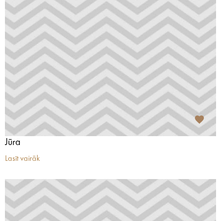
Jūra
Lasīt vairāk