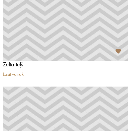
Zelta teļš
Lasīt vairāk