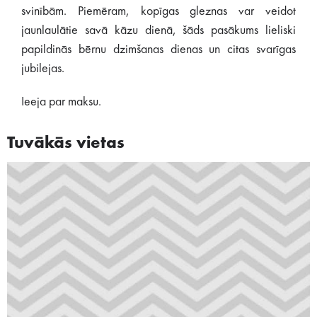
svinībām. Piemēram, kopīgas gleznas var veidot
jaunlaulātie savā kāzu dienā, šāds pasākums lieliski
papildinās bērnu dzimšanas dienas un citas svarīgas
jubilejas.
Ieeja par maksu.
Tuvākās vietas