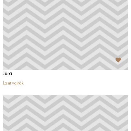
Jūra
Lasīt vairāk