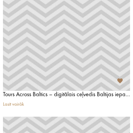
Tours Across Baltics – digitālais ceļvedis Baltijas iepazīšanai
Lasīt vairāk