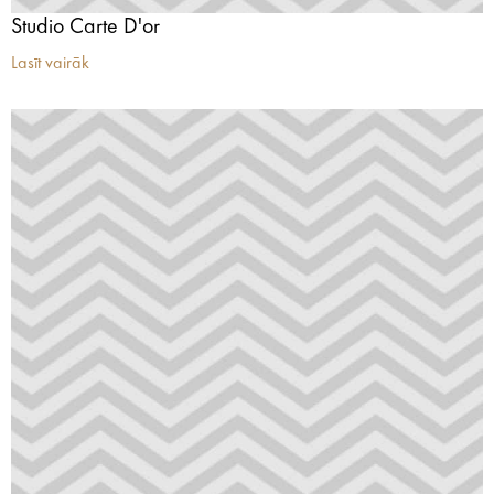
Studio Carte D'or
Lasīt vairāk