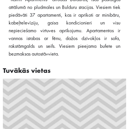
attālumā no pludmales un Bulduru stacijas. Viesiem tiek
piedāvāti 37 apartamenti, kas ir aprīkoti ar minibāru,
kabeļtelevīziju, gaisa kondicionieri un visu
nepieciešamo virtuves aprīkojumu. Apartamentos ir
vannas istabas ar fēnu, dažos dzīvokļos ir sofa,
rakstāmgalds un seifs. Viesiem pieejama bufete un
bezmaksas autostāvvieta.
Tuvākās vietas