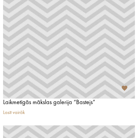
Laikmetīgās mākslas galerija “Bastejs”
Lasīt vairāk