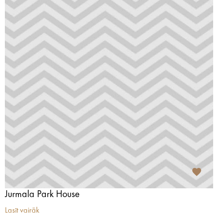
Jurmala Park House
Lasīt vairāk