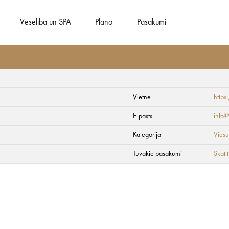
Veselība un SPA
Plāno
Pasākumi
Vietne
http
centrs
E-pasts
info@
Kategorija
Viesu
Tuvākie pasākumi
Skatīt