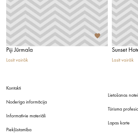
Piji Jūrmala
Sunset Hot
Lasīt vairāk
Lasīt vairāk
Kontakti
Lietošanas note
Noderīga informācija
Tūrisma profesi
Informatīvie materiāli
Lapas karte
Piekļūstamība