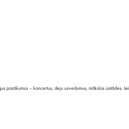
gus pasākumus – koncertus, deju uzvedumus, mākslas izstādes, šeit