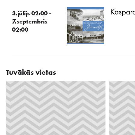
Kaspara
3.jūlijs 02:00 -
7.septembris
02:00
Tuvākās vietas