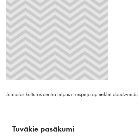
Jūrmalas kultūras centra telpās ir iespēja apmeklēt daudzveidī
Tuvākie pasākumi