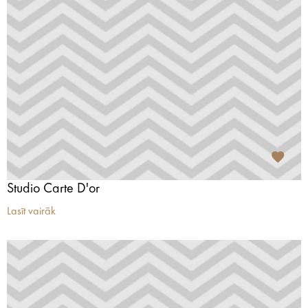
Studio Carte D'or
Lasīt vairāk