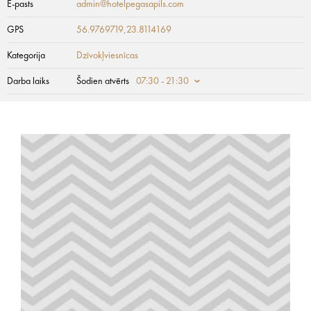
E-pasts
admin@hotelpegasapils.com
GPS
56.9769719,23.8114169
Kategorija
Dzīvokļviesnīcas
Darba laiks
Šodien atvērts
07:30 - 21:30