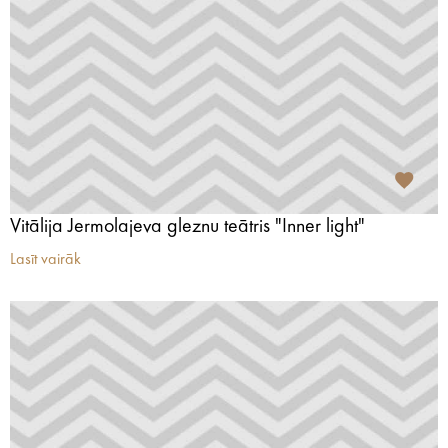
Vitālija Jermolajeva gleznu teātris "Inner light"
Lasīt vairāk