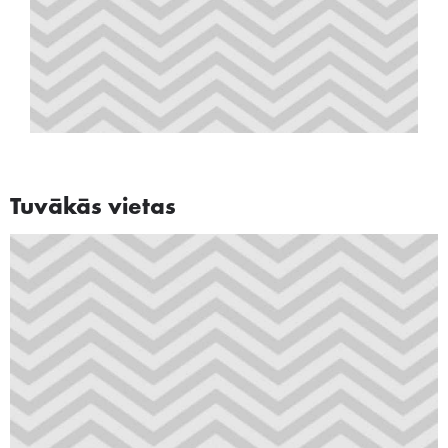
Tuvākās vietas