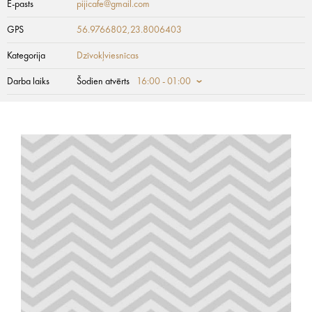
E-pasts
pijicafe@gmail.com
GPS
56.9766802,23.8006403
Kategorija
Dzīvokļviesnīcas
Darba laiks
Šodien atvērts
16:00 - 01:00