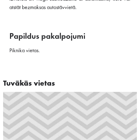
atstāt bezmaksas autostāvvietā.
Papildus pakalpojumi
Piknika vietas.
Tuvākās vietas