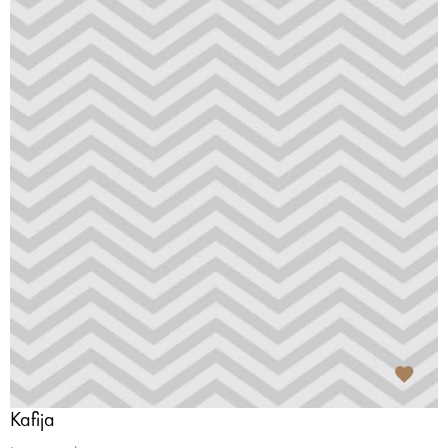
Kafija