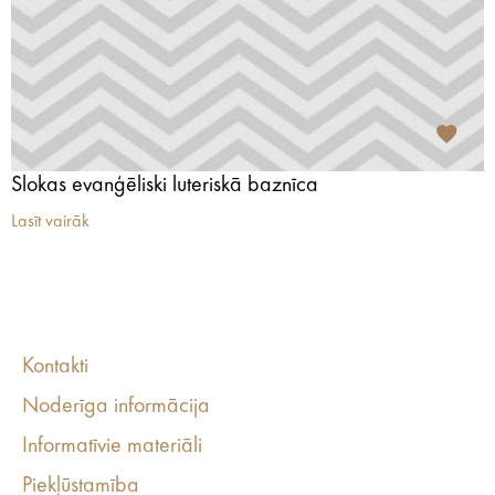
Slokas evanģēliski luteriskā baznīca
Lasīt vairāk
Kontakti
Noderīga informācija
Informatīvie materiāli
Piekļūstamība