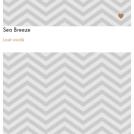
Sea Breeze
Lasīt vairāk