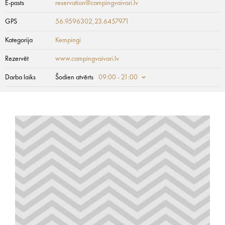
E-pasts
reservation@campingvaivari.lv
GPS
56.9596302,23.6457971
Kategorija
Kempingi
Rezervēt
www.campingvaivari.lv
Darba laiks
Šodien atvērts
09:00 - 21:00