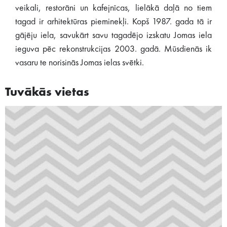
veikali, restorāni un kafejnīcas, lielākā daļā no tiem
tagad ir arhitektūras pieminekļi. Kopš 1987. gada tā ir
gājēju iela, savukārt savu tagadējo izskatu Jomas iela
ieguva pēc rekonstrukcijas 2003. gadā. Mūsdienās ik
vasaru te norisinās Jomas ielas svētki.
Tuvākās vietas