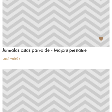
Jūrmalas ostas pārvalde - Majoru piestātne
Lasīt vairāk