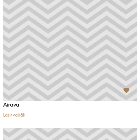
Airava
Lasīt vairāk