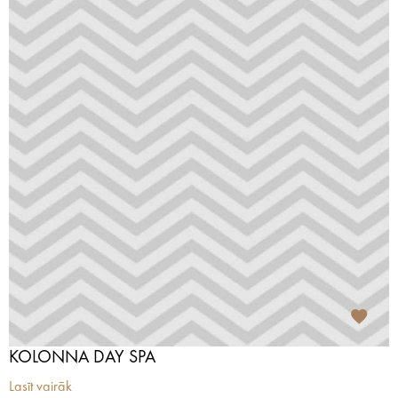
KOLONNA DAY SPA
Lasīt vairāk