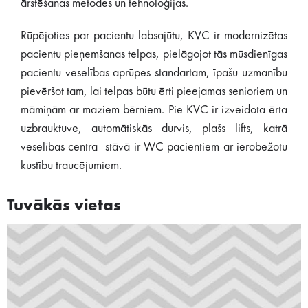
ārstēšanas metodes un tehnoloģijas.
Rūpējoties par pacientu labsajūtu, KVC ir modernizētas
pacientu pieņemšanas telpas, pielāgojot tās mūsdienīgas
pacientu veselības aprūpes standartam, īpašu uzmanību
pievēršot tam, lai telpas būtu ērti pieejamas senioriem un
māmiņām ar maziem bērniem. Pie KVC ir izveidota ērta
uzbrauktuve, automātiskās durvis, plašs lifts, katrā
veselības centra stāvā ir WC pacientiem ar ierobežotu
kustību traucējumiem.
Tuvākās vietas