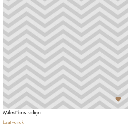
Mīlestības saliņa
Lasīt vairāk