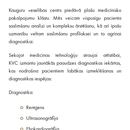
Kauguru veselības centrs piedāvā plašu medicīnisko
pakalpojumu klāstu. Mēs veicam vispusīgu pacienta
saslimšanu analīzi un kompleksu ārstēšanu, kā arī īpašu
uzmanību veltam saslimšanu profilaksei un to agrīnai
diagnostikai.
Sekojot medicīnas tehnoloģiju straujai attīstībai,
KVC izmanto jaunākās paaudzes diagnostikas iekārtas,
kas nodrošina pacientiem labākas izmeklēšanas un
diagnostikas iespējas:
Diagnostika:
Rentgens
Ultrasonogrāfija
Ehokardiogrāfija