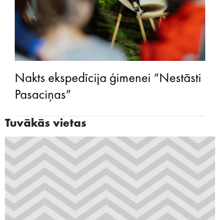
Nakts ekspedīcija ģimenei “Nestāsti
Pasaciņas”
Tuvākās vietas