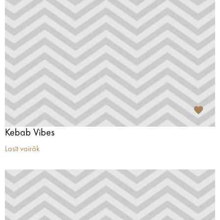
Kebab Vibes
Lasīt vairāk