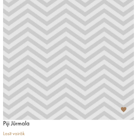
Piji Jūrmala
Lasīt vairāk