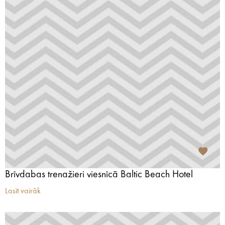
Brīvdabas trenažieri viesnīcā Baltic Beach Hotel
Lasīt vairāk