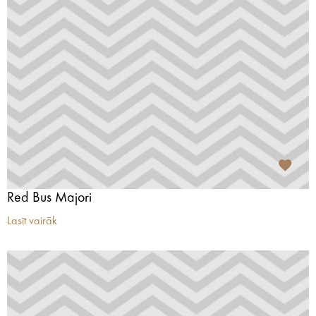
Red Bus Majori
Lasīt vairāk