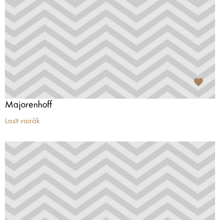
Majorenhoff
Lasīt vairāk