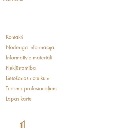
Lasīt vairāk
Kontakti
Noderīga informācija
Informatīvie materiāli
Piekļūstamība
Lietošanas noteikumi
Tūrisma profesionāļiem
Lapas karte