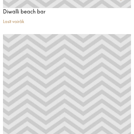
Diwalli beach bar
Lasīt vairāk