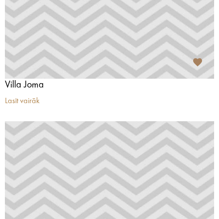
Villa Joma
Lasīt vairāk