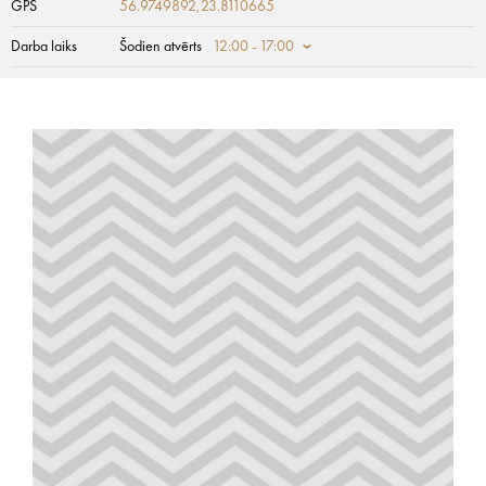
GPS
56.9749892,23.8110665
Darba laiks
Šodien atvērts
12:00 - 17:00