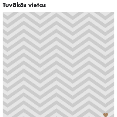
Tuvākās vietas