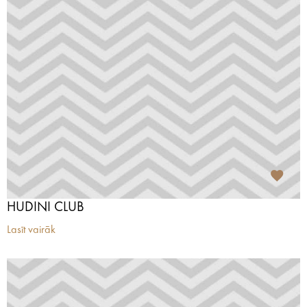
HUDINI CLUB
Lasīt vairāk