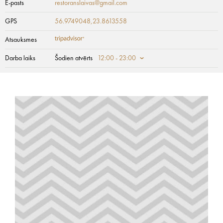
E-pasts
restoranslaivas@gmail.com
GPS
56.9749048,23.8613558
Atsauksmes
Darba laiks
Šodien atvērts
12:00 - 23:00