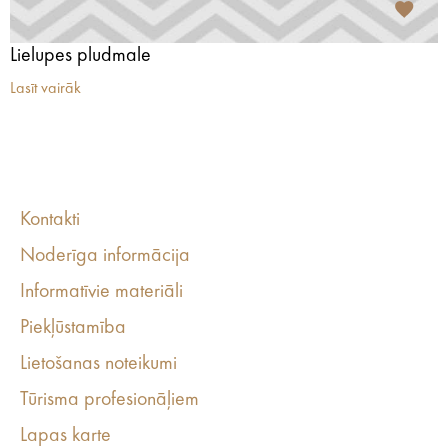
Lielupes pludmale
Lasīt vairāk
Kontakti
Noderīga informācija
Informatīvie materiāli
Piekļūstamība
Lietošanas noteikumi
Tūrisma profesionāļiem
Lapas karte