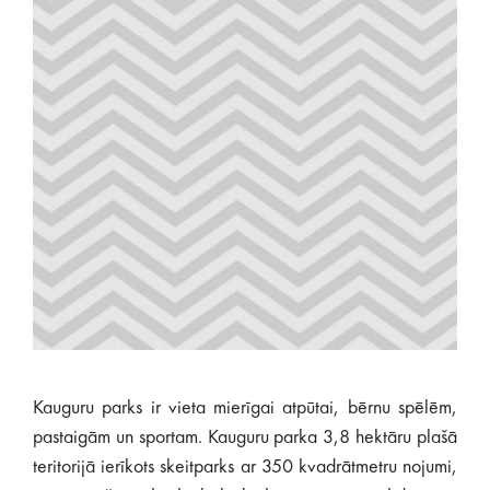
Kauguru parks ir vieta mierīgai atpūtai, bērnu spēlēm,
pastaigām un sportam. Kauguru parka 3,8 hektāru plašā
teritorijā ierīkots skeitparks ar 350 kvadrātmetru nojumi,