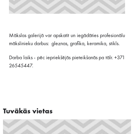
Mākslas galerijā var apskatīt un iegādāties profesionālu
mākslinieku darbus: gleznas, grafika, keramika, stikls.
Darba laiks - pēc iepriekšējās pieteikšanās pa tālr. +371
26545447.
Tuvākās vietas