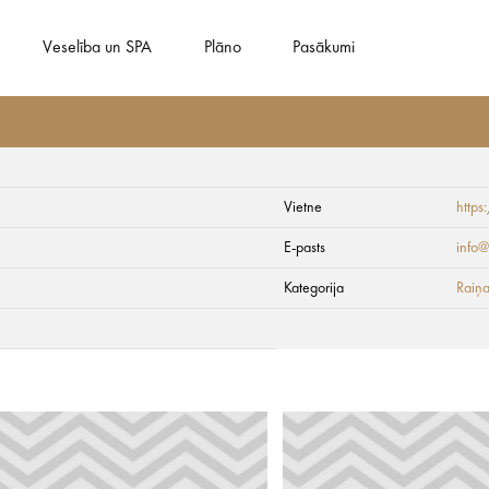
Veselība un SPA
Plāno
Pasākumi
Vietne
https
E-pasts
info@
Kategorija
Raiņa