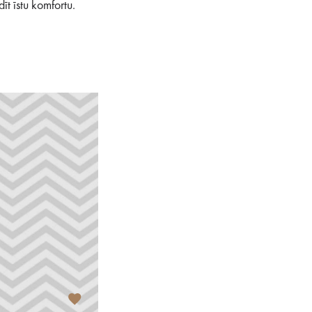
īt īstu komfortu.