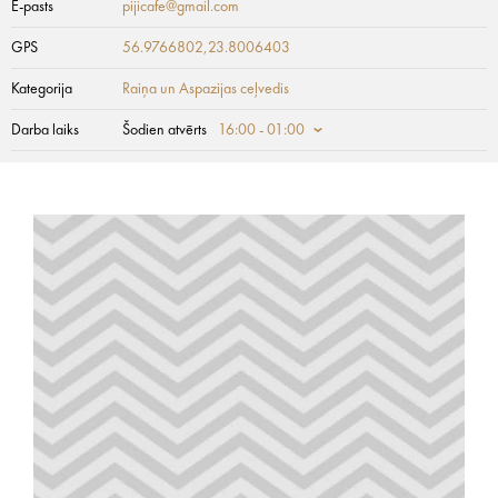
E-pasts
pijicafe@gmail.com
GPS
56.9766802,23.8006403
Kategorija
Raiņa un Aspazijas ceļvedis
Darba laiks
Šodien atvērts
16:00 - 01:00