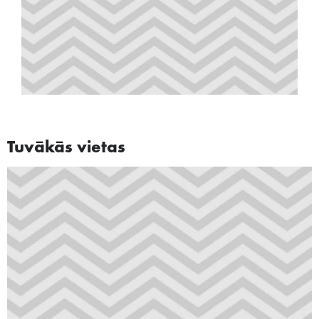
Tuvākās vietas