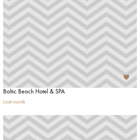
Baltic Beach Hotel & SPA
Lasīt vairāk