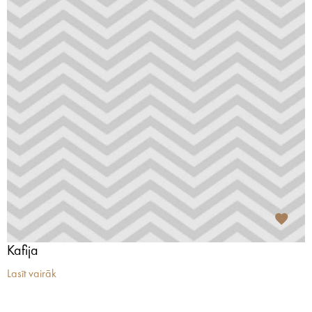
Kafija
Lasīt vairāk