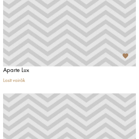
Aparte Lux
Lasīt vairāk